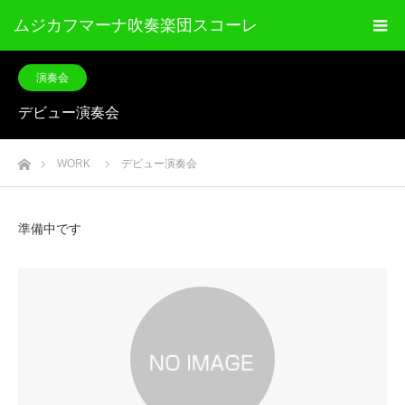
ムジカフマーナ吹奏楽団スコーレ
演奏会
デビュー演奏会
ホーム
WORK
デビュー演奏会
準備中です