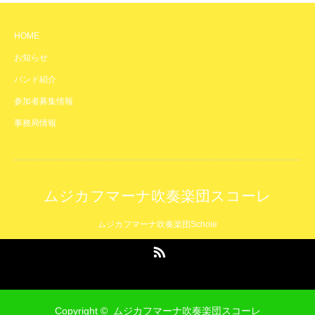
HOME
お知らせ
バンド紹介
参加者募集情報
事務局情報
ムジカフマーナ吹奏楽団スコーレ
ムジカフマーナ吹奏楽団Schole
RSS
Copyright ©
ムジカフマーナ吹奏楽団スコーレ