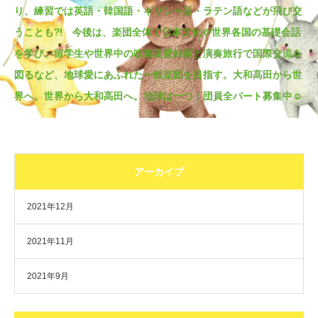
り、練習では英語・韓国語・ギリシャ語・ラテン語などが飛び交
うことも?! 今後は、楽団全体で日本文化や世界各国の基礎会話
を学び、留学生や世界中の吹奏楽愛好家と演奏旅行で国際交流を
図るなど、地球愛にあふれた一般楽団を目指す。大和高田から世
界へ。世界から大和高田へ。地球は一つ！団員全パート募集中☺
アーカイブ
2021年12月
2021年11月
2021年9月