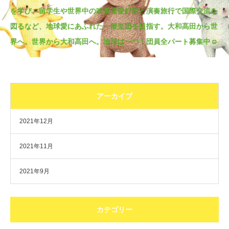
を学び、留学生や世界中の吹奏楽愛好家と演奏旅行で国際交流を
図るなど、地球愛にあふれた一般楽団を目指す。大和高田から世
界へ。世界から大和高田へ。地球は一つ！団員全パート募集中☺
アーカイブ
2021年12月
2021年11月
2021年9月
カテゴリー