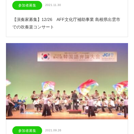
参加者募集
2021.11.30
【演奏家募集】12/26 AFF文化庁補助事業 島根県出雲市
での吹奏楽コンサート
参加者募集
2021.09.26