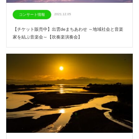
コンサート情報
2021.12.05
【チケット販売中】出雲deまちあわせ ～地域社会と音楽
家を結ぶ音楽会～【吹奏楽演奏会】