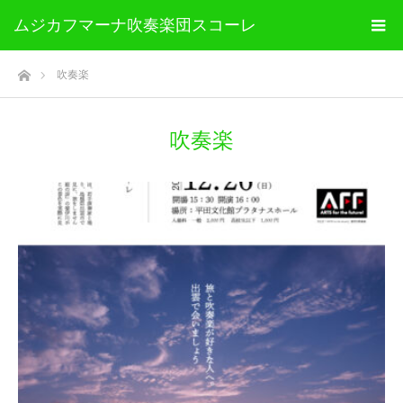
ムジカフマーナ吹奏楽団スコーレ
ホーム
吹奏楽
吹奏楽