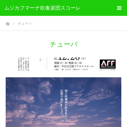
ムジカフマーナ吹奏楽団スコーレ
ホーム
チューバ
チューバ