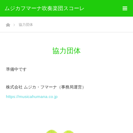
ムジカフマーナ吹奏楽団スコーレ
ホーム
協力団体
協力団体
準備中です
株式会社 ムジカ・フマーナ（事務局運営）
https://musicahumana.co.jp