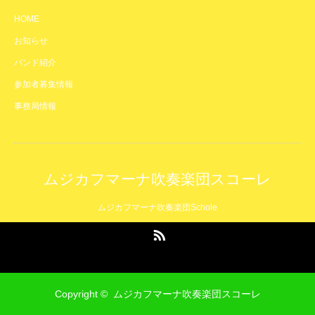
HOME
お知らせ
バンド紹介
参加者募集情報
事務局情報
ムジカフマーナ吹奏楽団スコーレ
ムジカフマーナ吹奏楽団Schole
RSS
Copyright ©
ムジカフマーナ吹奏楽団スコーレ