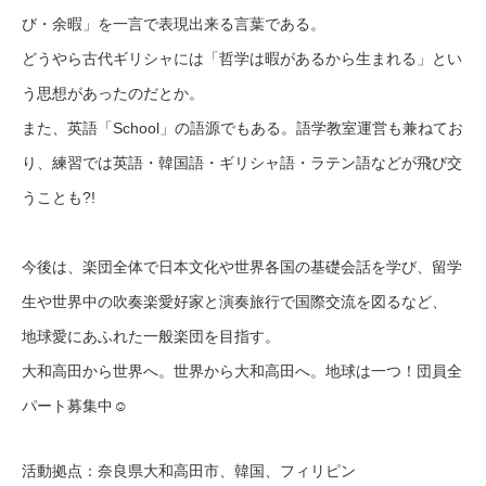
び・余暇」を一言で表現出来る言葉である。
どうやら古代ギリシャには「哲学は暇があるから生まれる」とい
う思想があったのだとか。
また、英語「School」の語源でもある。語学教室運営も兼ねてお
り、練習では英語・韓国語・ギリシャ語・ラテン語などが飛び交
うことも?!
今後は、楽団全体で日本文化や世界各国の基礎会話を学び、留学
生や世界中の吹奏楽愛好家と演奏旅行で国際交流を図るなど、
地球愛にあふれた一般楽団を目指す。
大和高田から世界へ。世界から大和高田へ。地球は一つ！団員全
パート募集中☺
活動拠点：奈良県大和高田市、韓国、フィリピン