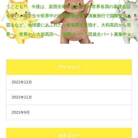
うことも?! 今後は、楽団全体で日本文化や世界各国の基礎会話
を学び、留学生や世界中の吹奏楽愛好家と演奏旅行で国際交流を
図るなど、地球愛にあふれた一般楽団を目指す。大和高田から世
界へ。世界から大和高田へ。地球は一つ！団員全パート募集中☺
アーカイブ
2021年12月
2021年11月
2021年9月
カテゴリー