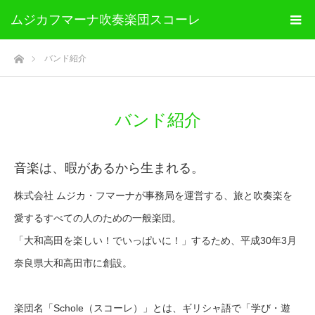
ムジカフマーナ吹奏楽団スコーレ
ホーム
バンド紹介
バンド紹介
音楽は、暇があるから生まれる。
株式会社 ムジカ・フマーナが事務局を運営する、旅と吹奏楽を
愛するすべての人のための一般楽団。
「大和高田を楽しい！でいっぱいに！」するため、平成30年3月
奈良県大和高田市に創設。
楽団名「Schole（スコーレ）」とは、ギリシャ語で「学び・遊